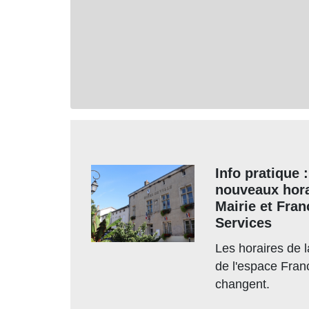
Info pratique :
nouveaux hora
Mairie et Fran
Services
Les horaires de l
de l'espace Fran
changent.