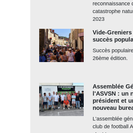
reconnaissance 
catastrophe natu
2023
Vide-Greniers
succès popula
Succès populaire
26ème édition.
Assemblée Gé
l'ASVSN : un 
président et u
nouveau bure
L’assemblée gén
club de football