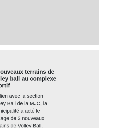
nouveaux terrains de
lley ball au complexe
rtif
lien avec la section
ley Ball de la MJC, la
icipalité a acté le
çage de 3 nouveaux
rains de Volley Ball.