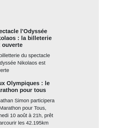
ectacle l'Odyssée
olaos : la billeterie
t ouverte
billetterie du spectacle
dyssée Nikolaos est
erte
ux Olympiques : le
rathon pour tous
athan Simon participera
Marathon pour Tous,
edi 10 août à 21h, prêt
arcourir les 42.195km