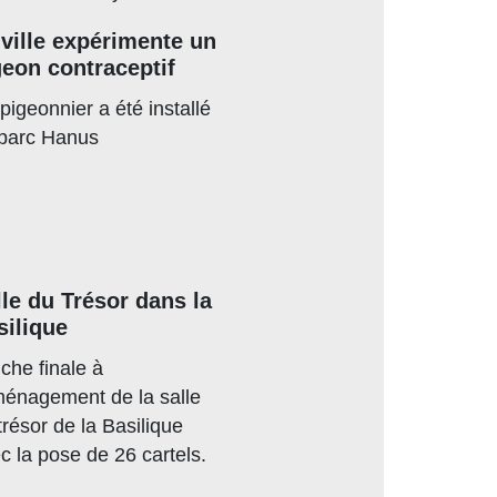
 ville expérimente un
geon contraceptif
pigeonnier a été installé
parc Hanus
lle du Trésor dans la
silique
che finale à
ménagement de la salle
trésor de la Basilique
c la pose de 26 cartels.