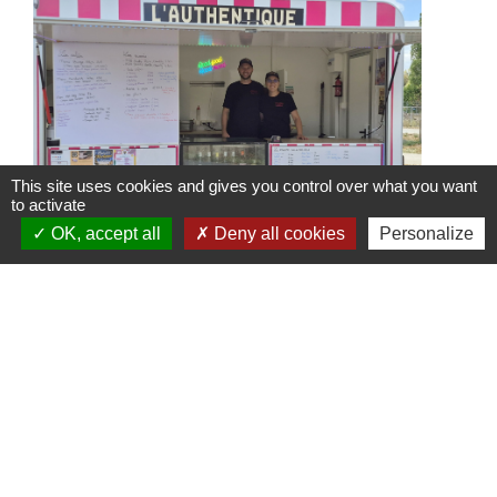
This site uses cookies and gives you control over what you want
to activate
OK, accept all
Deny all cookies
Personalize
Food Truck l'Authentique à
l'Arboretum
Le Food Truck L'Authentique s'installe à
l'aire de détente et de loisirs de
l'Arboretum, jusqu’au 6 septembre 2026