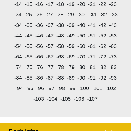
-14
-15
-16
-17
-18
-19
-20
-21
-22
-23
-24
-25
-26
-27
-28
-29
-30
-
31
-32
-33
-34
-35
-36
-37
-38
-39
-40
-41
-42
-43
-44
-45
-46
-47
-48
-49
-50
-51
-52
-53
-54
-55
-56
-57
-58
-59
-60
-61
-62
-63
-64
-65
-66
-67
-68
-69
-70
-71
-72
-73
-74
-75
-76
-77
-78
-79
-80
-81
-82
-83
-84
-85
-86
-87
-88
-89
-90
-91
-92
-93
-94
-95
-96
-97
-98
-99
-100
-101
-102
-103
-104
-105
-106
-107