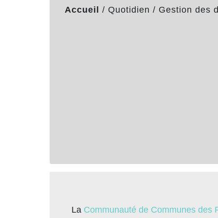
Accueil
/
Quotidien
/
Gestion des 
La
Communauté de Communes des Pa