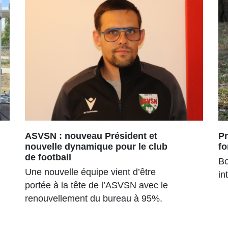
ASVSN : nouveau Président et
Pr
nouvelle dynamique pour le club
fo
de football
Bo
Une nouvelle équipe vient d’être
in
portée à la tête de l’ASVSN avec le
renouvellement du bureau à 95%.