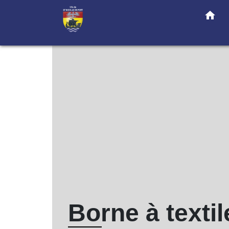
home
Borne à textil