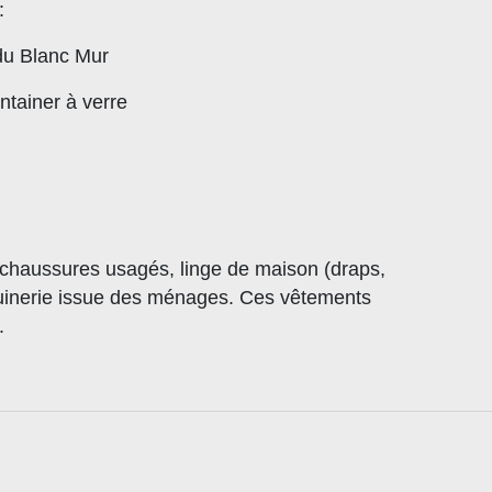
:
du Blanc Mur
ntainer à verre
chaussures usagés, linge de maison (draps,
oquinerie issue des ménages. Ces vêtements
.