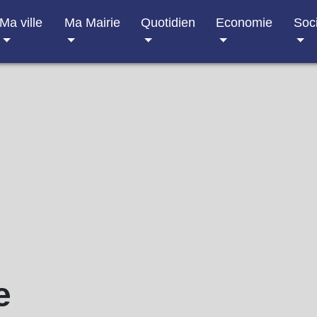
Ma ville
Ma Mairie
Quotidien
Economie
Soc
e