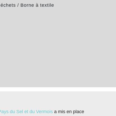
déchets
/
Borne à textile
ys du Sel et du Vermois
a mis en place