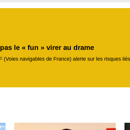
 pas le « fun » virer au drame
F (Voies navigables de France) alerte sur les risques li