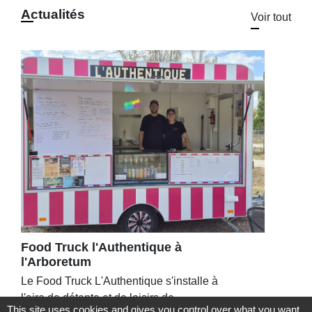
Actualités
Voir tout
Food Truck l'Authentique à
l'Arboretum
Le Food Truck L'Authentique s'installe à
l'aire de détente et de loisirs de
This site uses cookies and gives you control over what you want