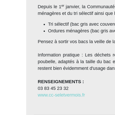
er
Depuis le 1
janvier, la Communauté
ménagères et du tri sélectif ainsi que l
Tri sélectif (bac gris avec couver
Ordures ménagères (bac gris avec
Pensez à sortir vos bacs la veille de l
Information pratique : Les déchets 
poubelle, adaptés à la taille du bac e
restent bien évidemment d'usage dans
RENSEIGNEMENTS :
03 83 45 23 32
www.cc-seletvermois.fr