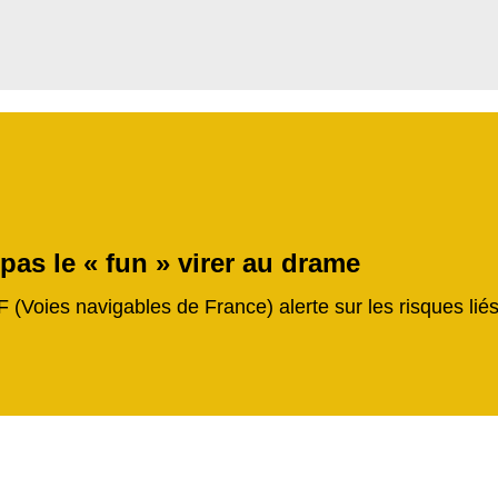
 pas le « fun » virer au drame
F (Voies navigables de France) alerte sur les risques li