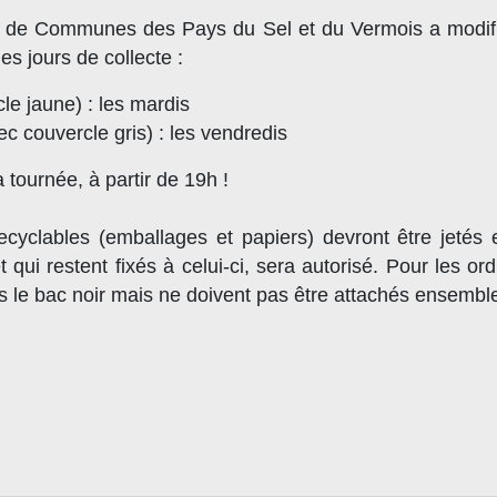
 de Communes des Pays du Sel et du Vermois a modifié
es jours de collecte :
cle jaune) : les mardis
 couvercle gris) : les vendredis
a tournée, à partir de 19h !
recyclables (emballages et papiers) devront être jetés
t qui restent fixés à celui-ci, sera autorisé. Pour les 
 le bac noir mais ne doivent pas être attachés ensembl