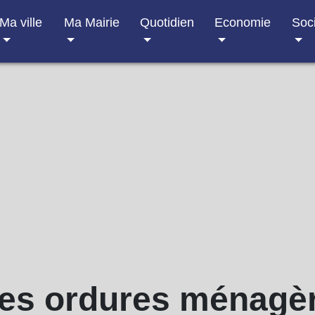
Ma ville
Ma Mairie
Quotidien
Economie
Soc
s ordures ménagère