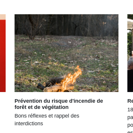
Prévention du risque d'incendie de
R
forêt et de végétation
18
Bons réflexes et rappel des
pa
interdictions
po
es