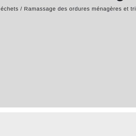
déchets
/
Ramassage des ordures ménagères et tri