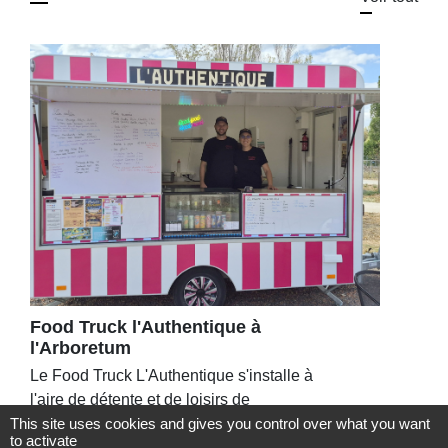
Food Truck l'Authentique à
l'Arboretum
Le Food Truck L'Authentique s'installe à
l'aire de détente et de loisirs de
This site uses cookies and gives you control over what you want
l'Arboretum, jusqu’au 6 septembre 2026
to activate