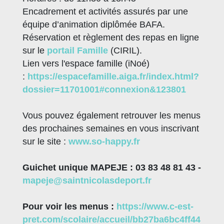
Encadrement et activités assurés par une
équipe d’animation diplômée BAFA.
Réservation et règlement des repas en ligne
sur le
portail Famille
(CIRIL).
Lien vers l'espace famille (iNoé)
:
https://espacefamille.aiga.fr/index.html?
dossier=11701001#connexion&123801
Vous pouvez également retrouver les menus
des prochaines semaines en vous inscrivant
sur le site :
www.so-happy.fr
Guichet unique MAPEJE : 03 83 48 81 43 -
mapeje@saintnicolasdeport.fr
Pour voir les menus :
https://www.c-est-
pret.com/scolaire/accueil/bb27ba6bc4ff44