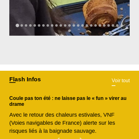
Flash Infos
Voir tout
Coule pas ton été : ne laisse pas le « fun » virer au
drame
Avec le retour des chaleurs estivales, VNF
(Voies navigables de France) alerte sur les
risques liés à la baignade sauvage.
Previous
Next