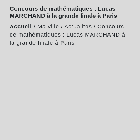
Concours de mathématiques : Lucas
MARCHAND à la grande finale à Paris
Accueil
/
Ma ville
/
Actualités
/
Concours
de mathématiques : Lucas MARCHAND à
la grande finale à Paris