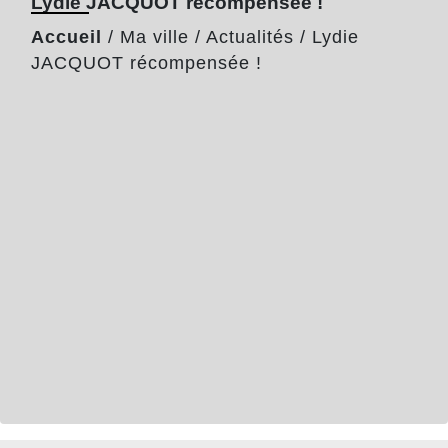
Lydie JACQUOT récompensée !
Accueil
/
Ma ville
/
Actualités
/
Lydie
JACQUOT récompensée !