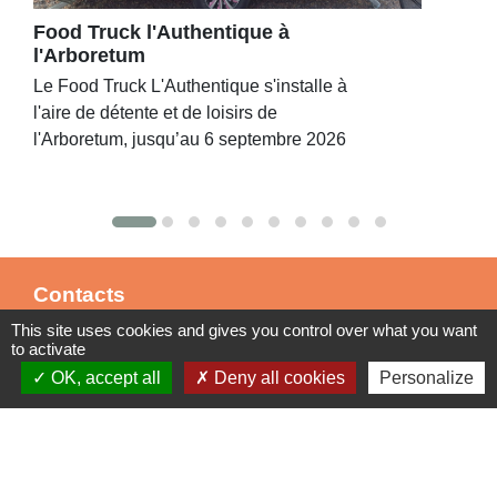
Food Truck l'Authentique à
l'Arboretum
Le Food Truck L'Authentique s'installe à
l'aire de détente et de loisirs de
l'Arboretum, jusqu’au 6 septembre 2026
Contacts
This site uses cookies and gives you control over what you want
Commune de St Nicolas de Port
to activate
4bis place de la République
OK, accept all
Deny all cookies
Personalize
54210 Saint-Nicolas-de-Port - FRANCE
+33 3 83 48 15 15