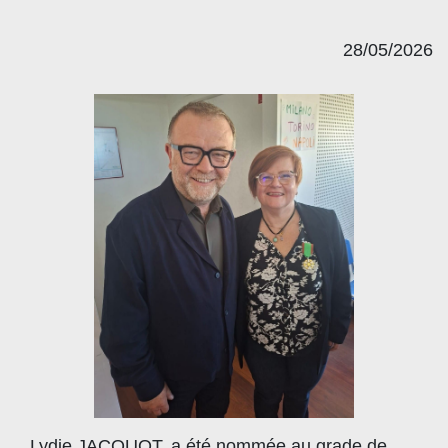
28/05/2026
Lydie JACQUOT, a été nommée au grade de