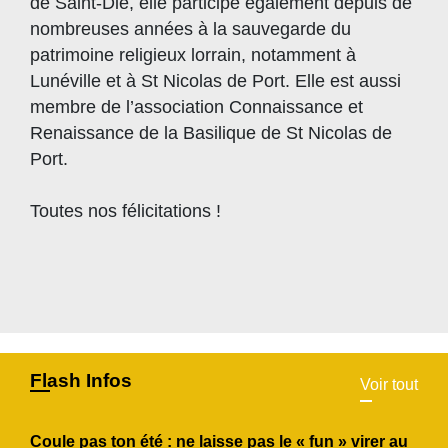
de Saint-Dié, elle participe également depuis de
nombreuses années à la sauvegarde du
patrimoine religieux lorrain, notamment à
Lunéville et à St Nicolas de Port. Elle est aussi
membre de l’association Connaissance et
Renaissance de la Basilique de St Nicolas de
Port.
Toutes nos félicitations !
Flash Infos
Voir tout
Coule pas ton été : ne laisse pas le « fun » virer au