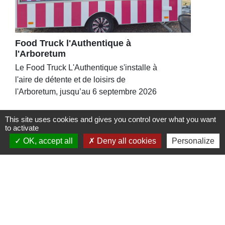
Food Truck l'Authentique à
l'Arboretum
Le Food Truck L'Authentique s'installe à
l'aire de détente et de loisirs de
l'Arboretum, jusqu’au 6 septembre 2026
This site uses cookies and gives you control over what you want
to activate
OK, accept all
Deny all cookies
Personalize
Contacts
Commune de St Nicolas de Port
4bis place de la République
54210 Saint-Nicolas-de-Port - FRANCE
+33 3 83 48 15 15