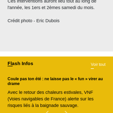
Ces interventions auront lieu tout au long de
l'année, les 1ers et 2èmes samedi du mois.
Crédit photo - Eric Dubois
Flash Infos
Voir tout
Coule pas ton été : ne laisse pas le « fun » virer au
drame
Avec le retour des chaleurs estivales, VNF
(Voies navigables de France) alerte sur les
risques liés à la baignade sauvage.
Previous
Next