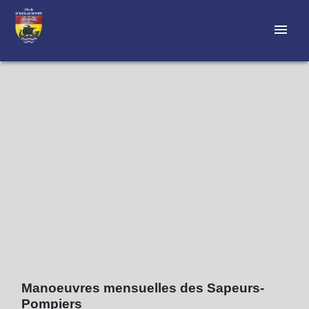
menu
Manoeuvres mensuelles des Sapeurs-
Pompiers