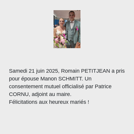
Samedi 21 juin 2025, Romain PETITJEAN a pris
pour épouse Manon SCHMITT. Un
consentement mutuel officialisé par Patrice
CORNU, adjoint au maire.
Félicitations aux heureux mariés !