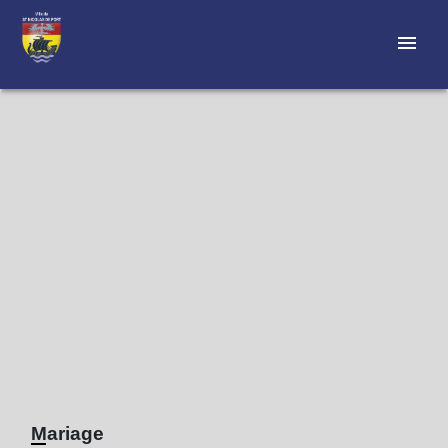
menu
Mariage