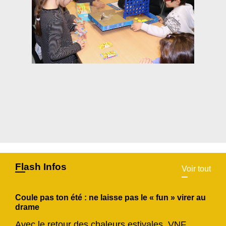
Flash Infos
Voir tout
Coule pas ton été : ne laisse pas le « fun » virer au
drame
Avec le retour des chaleurs estivales, VNF