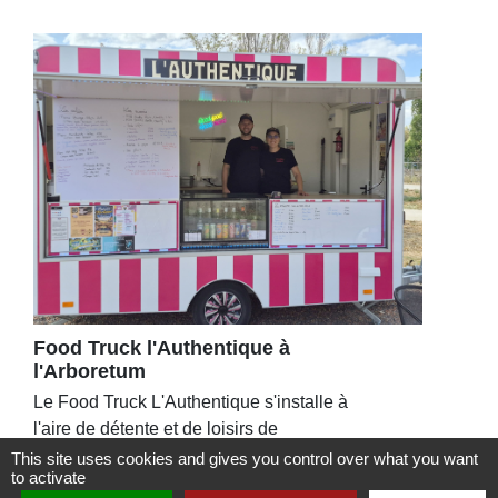
Food Truck l'Authentique à
l'Arboretum
Le Food Truck L'Authentique s'installe à
l'aire de détente et de loisirs de
l'Arboretum, jusqu’au 6 septembre 2026
This site uses cookies and gives you control over what you want
to activate