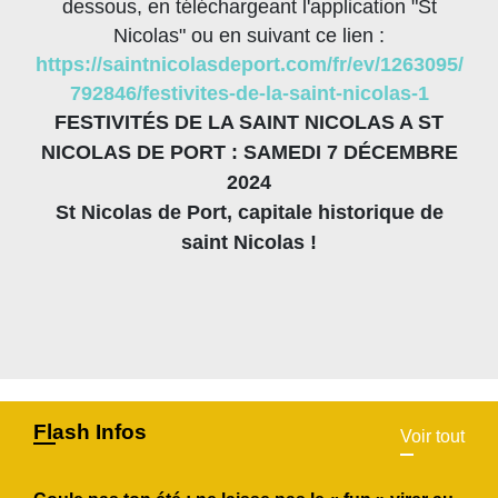
dessous, en téléchargeant l'application "St
Nicolas" ou en suivant ce lien :
https://saintnicolasdeport.com/fr/ev/1263095/
792846/festivites-de-la-saint-nicolas-1
FESTIVITÉS DE LA SAINT NICOLAS A ST
NICOLAS DE PORT : SAMEDI 7 DÉCEMBRE
2024
St Nicolas de Port, capitale historique de
saint Nicolas !
Flash Infos
Voir tout