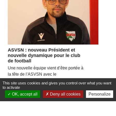
ASVSN : nouveau Président et
nouvelle dynamique pour le club
de football
Une nouvelle équipe vient d’être portée à
la tête de l’ASVSN avec le
renouvellement du bureau à 95%.
This site uses cookies and gives you control over what you want
to activate
OK, accept all
Deny all cookies
Personalize
Contacts