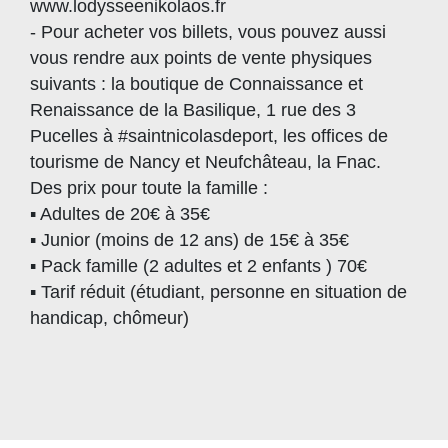
www.lodysseenikolaos.fr
- Pour acheter vos billets, vous pouvez aussi
vous rendre aux points de vente physiques
suivants : la boutique de Connaissance et
Renaissance de la Basilique, 1 rue des 3
Pucelles à #saintnicolasdeport, les offices de
tourisme de Nancy et Neufchâteau, la Fnac.
Des prix pour toute la famille :
▪️ ️Adultes de 20€ à 35€
▪️ Junior (moins de 12 ans) de 15€ à 35€
▪️ Pack famille (2 adultes et 2 enfants ) 70€
▪️ Tarif réduit (étudiant, personne en situation de
handicap, chômeur)