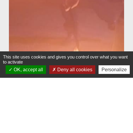
This site uses cookies and gives you control over what you want
to activate
OK, accept all
Deny all cookies
Personalize