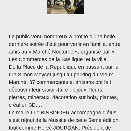
Le public venu nombreux a profité d’une belle
dernière soirée d’été pour venir en famille, entre
amis au « Marché Nocturne », organisé par «
Les Commerces de la Basilique" et la ville.
De la Place de la République en passant par la
rue Simon Moycet jusqu’au parking du Vieux
Marché, 37 commerçants et artisans ont fait
découvrir leur savoir-faire : bijoux, fleurs,
pierres, minéraux, décoration sur bois, plantes,
création 3D, …
Le maire Luc BINSINGER accompagné d’élus,
s’est réjoui de la réussite de cette 5ème édition,
tout comme Hervé JOURDAN, Président de