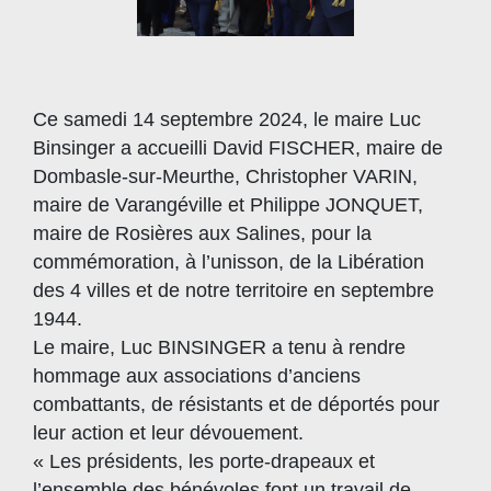
Ce samedi 14 septembre 2024, le maire Luc
Binsinger a accueilli David FISCHER, maire de
Dombasle-sur-Meurthe, Christopher VARIN,
maire de Varangéville et Philippe JONQUET,
maire de Rosières aux Salines, pour la
commémoration, à l’unisson, de la Libération
des 4 villes et de notre territoire en septembre
1944.
Le maire, Luc BINSINGER a tenu à rendre
hommage aux associations d’anciens
combattants, de résistants et de déportés pour
leur action et leur dévouement.
« Les présidents, les porte-drapeaux et
l’ensemble des bénévoles font un travail de