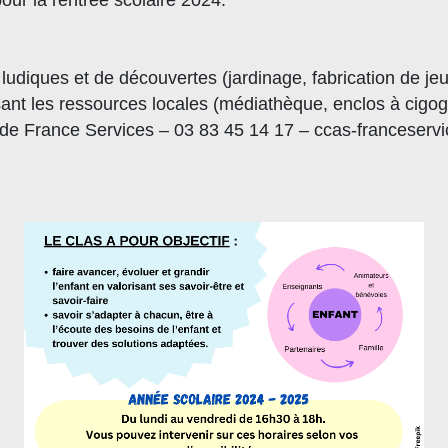
 ludiques et de découvertes (jardinage, fabrication de je
lisant les ressources locales (médiathèque, enclos à cigo
de France Services – 03 83 45 14 17 – ccas-franceservi