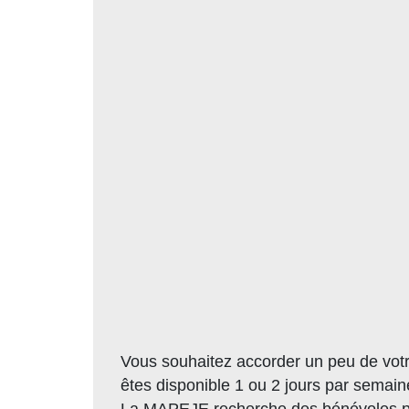
Vous souhaitez accorder un peu de votr
êtes disponible 1 ou 2 jours par semain
La MAPEJE recherche des bénévoles pou