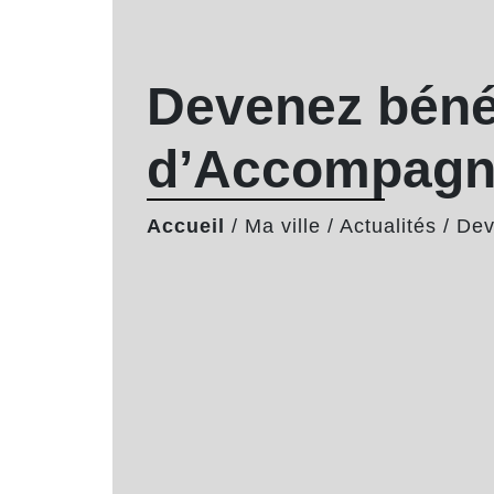
Devenez béné
d’Accompagnem
Accueil
/
Ma ville
/
Actualités
/
Dev