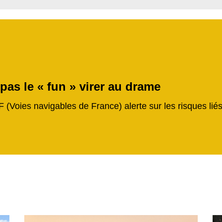
 pas le « fun » virer au drame
F (Voies navigables de France) alerte sur les risques li