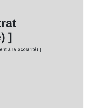
rat
) ]
 à la Scolarité) ]