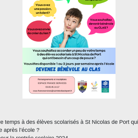
e temps à des élèves scolarisés à St Nicolas de Port qu
e après l’école ?
r la rentrée scolaire 2024.