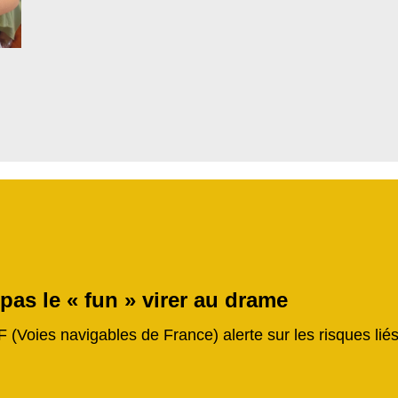
 pas le « fun » virer au drame
F (Voies navigables de France) alerte sur les risques li