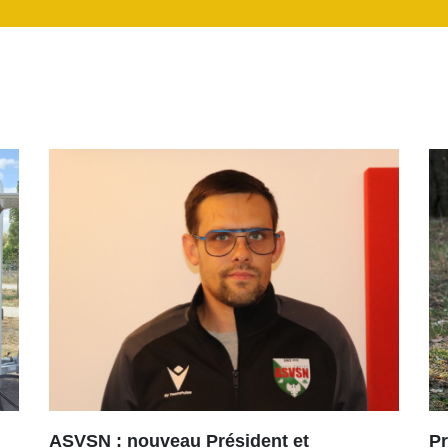
ASVSN : nouveau Président et
Pr