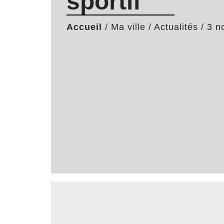
sportif
Accueil
/
Ma ville
/
Actualités
/
3 n