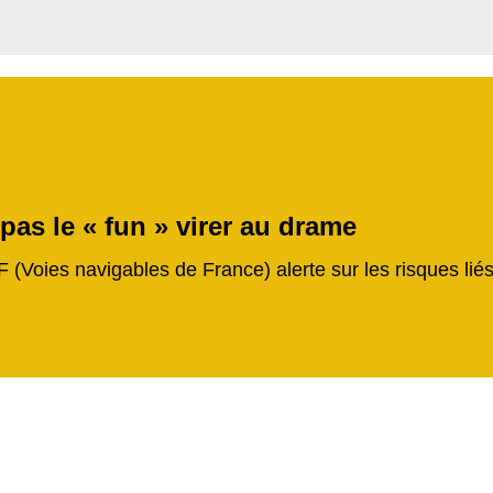
 pas le « fun » virer au drame
F (Voies navigables de France) alerte sur les risques li