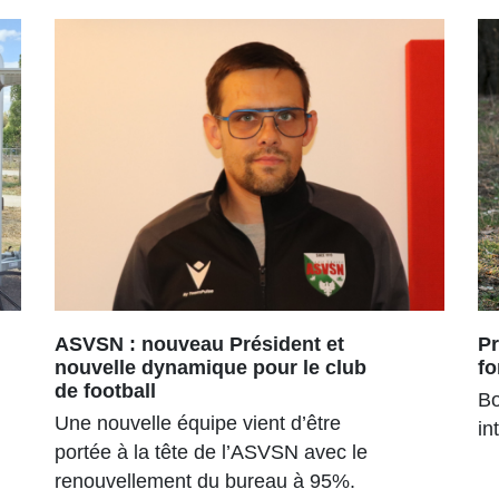
ASVSN : nouveau Président et
Pr
nouvelle dynamique pour le club
fo
de football
Bo
Une nouvelle équipe vient d’être
in
portée à la tête de l’ASVSN avec le
renouvellement du bureau à 95%.