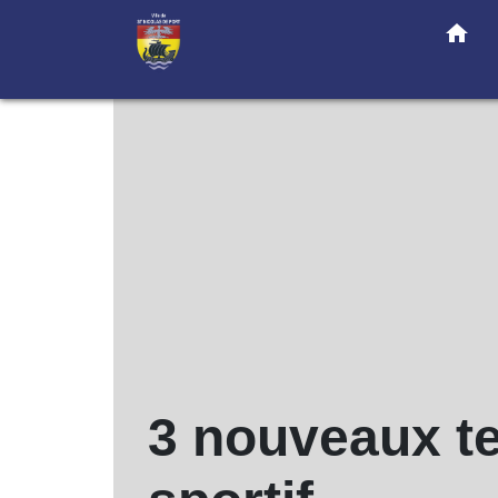
home
3 nouveaux te