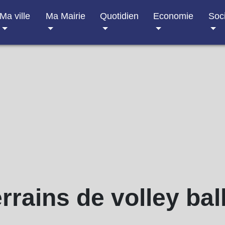
Ma ville
Ma Mairie
Quotidien
Economie
Soc
rrains de volley ba