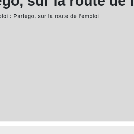
go, sur la route de 
loi : Partego, sur la route de l'emploi