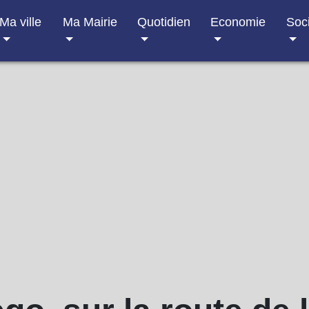
Ma ville
Ma Mairie
Quotidien
Economie
Soc