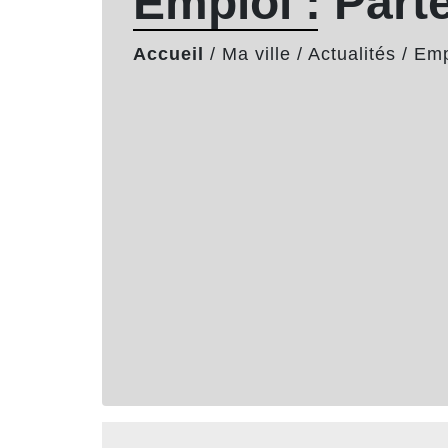
Emploi : Parte
Accueil
/
Ma ville
/
Actualités
/
Emp