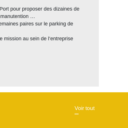
Port pour proposer des dizaines de
e, manutention …
emaines paires sur le parking de
mission au sein de l’entreprise
Voir tout