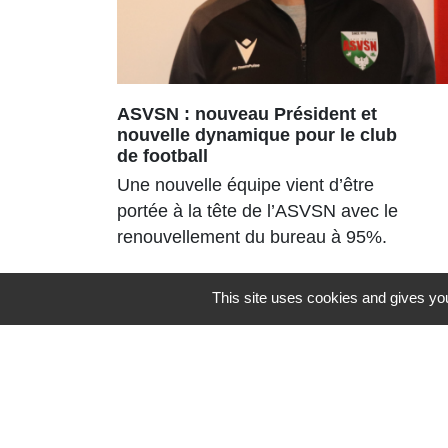
ASVSN : nouveau Président et
nouvelle dynamique pour le club
de football
Une nouvelle équipe vient d’être
portée à la tête de l’ASVSN avec le
renouvellement du bureau à 95%.
This site uses cookies and gives you
Contacts