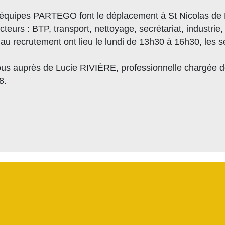
s équipes PARTEGO font le déplacement à St Nicolas de 
eurs : BTP, transport, nettoyage, secrétariat, industri
u recrutement ont lieu le lundi de 13h30 à 16h30, les s
s auprès de Lucie RIVIÈRE, professionnelle chargée de 
8.