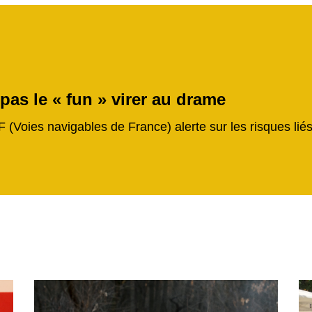
 pas le « fun » virer au drame
F (Voies navigables de France) alerte sur les risques li