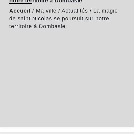
notre territoire à Dombasle
Accueil
/
Ma ville
/
Actualités
/
La magie
de saint Nicolas se poursuit sur notre
territoire à Dombasle