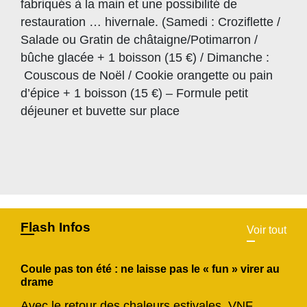
fabriqués à la main et une possibilité de
restauration … hivernale. (Samedi : Croziflette /
Salade ou Gratin de châtaigne/Potimarron /
bûche glacée + 1 boisson (15 €) / Dimanche :
Couscous de Noël / Cookie orangette ou pain
d’épice + 1 boisson (15 €) – Formule petit
déjeuner et buvette sur place
Flash Infos
Voir tout
Coule pas ton été : ne laisse pas le « fun » virer au
drame
Avec le retour des chaleurs estivales, VNF