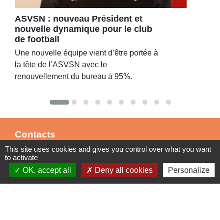
ASVSN : nouveau Président et
nouvelle dynamique pour le club
de football
Une nouvelle équipe vient d’être portée à
la tête de l’ASVSN avec le
renouvellement du bureau à 95%.
Contacts
This site uses cookies and gives you control over what you want
Commune de St Nicolas de Port
to activate
4bis place de la République
OK, accept all
Deny all cookies
Personalize
54210 Saint-Nicolas-de-Port - FRANCE
+33 3 83 48 15 15