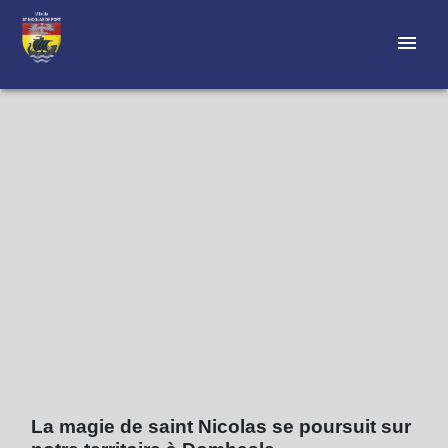
menu
La magie de saint Nicolas se poursuit sur