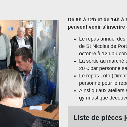
De 9h à 12h et de 14h à 
peuvent venir s’inscrire
Le repas annuel des s
de St Nicolas de Por
octobre à 12h au com
La sortie au marché
20 € par personne sa
Le repas Loto (Dima
personne pour le rep
Ainsi qu’aux ateliers 
gymnastique découver
Liste de pièces 