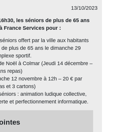
13/10/2023
16h30, les séniors de plus de 65 ans
 à France Services pour :
éniors offert par la ville aux habitants
t de plus de 65 ans le dimanche 29
plexe sportif.
 de Noël à Colmar (Jeudi 14 décembre –
ns repas)
nche 12 novembre à 12h – 20 € par
as et 3 cartons)
séniors : animation ludique collective,
te et perfectionnement informatique.
jointes