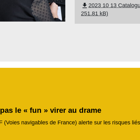
file_download
2023 10 13 Catalogu
251.81 kB)
 pas le « fun » virer au drame
F (Voies navigables de France) alerte sur les risques li