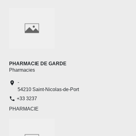
PHARMACIE DE GARDE
Pharmacies
-
location_on
54210 Saint-Nicolas-de-Port
phone
+33 3237
PHARMACIE