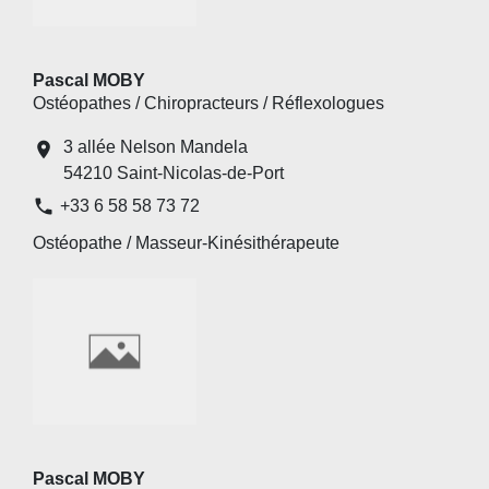
Pascal MOBY
Ostéopathes / Chiropracteurs / Réflexologues
3 allée Nelson Mandela
location_on
54210 Saint-Nicolas-de-Port
phone
+33 6 58 58 73 72
Ostéopathe / Masseur-Kinésithérapeute
Pascal MOBY