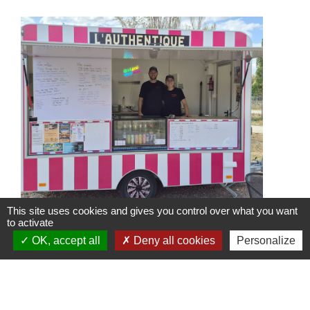
This site uses cookies and gives you control over what you want
Food Truck l'Authentique à
to activate
l'Arboretum
OK, accept all
Deny all cookies
Personalize
Le Food Truck L'Authentique s'installe à
l'aire de détente et de loisirs de
l'Arboretum, jusqu’au 6 septembre 2026