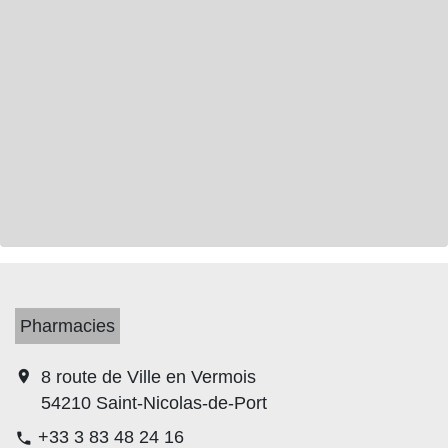
Pharmacies
location_on
8 route de Ville en Vermois
54210 Saint-Nicolas-de-Port
+33 3 83 48 24 16
phone