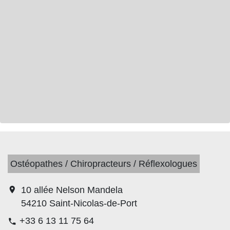
Ostéopathes / Chiropracteurs / Réflexologues
location_on
10 allée Nelson Mandela
54210 Saint-Nicolas-de-Port
+33 6 13 11 75 64
phone