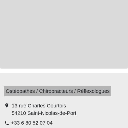
Ostéopathes / Chiropracteurs / Réflexologues
location_on
13 rue Charles Courtois
54210 Saint-Nicolas-de-Port
+33 6 80 52 07 04
phone