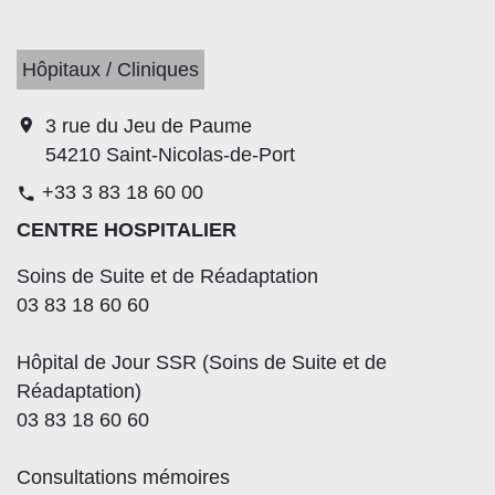
Hôpitaux / Cliniques
location_on
3 rue du Jeu de Paume
54210 Saint-Nicolas-de-Port
+33 3 83 18 60 00
phone
CENTRE HOSPITALIER
Soins de Suite et de Réadaptation
03 83 18 60 60
Hôpital de Jour SSR (Soins de Suite et de
Réadaptation)
03 83 18 60 60
Consultations mémoires