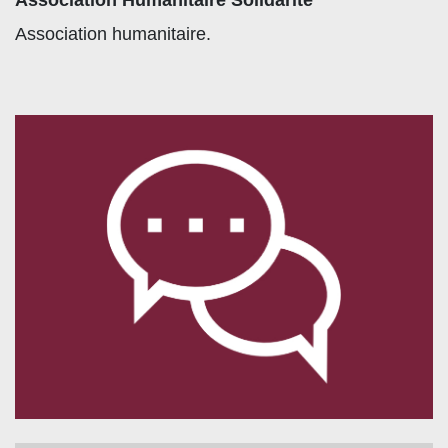
Association Humanitaire Solidarité
Association humanitaire.