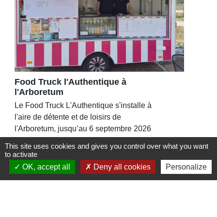
Food Truck l'Authentique à
l'Arboretum
Le Food Truck L'Authentique s'installe à
l'aire de détente et de loisirs de
l'Arboretum, jusqu’au 6 septembre 2026
This site uses cookies and gives you control over what you want
to activate
OK, accept all
Deny all cookies
Personalize
Contacts
Commune de St Nicolas de Port