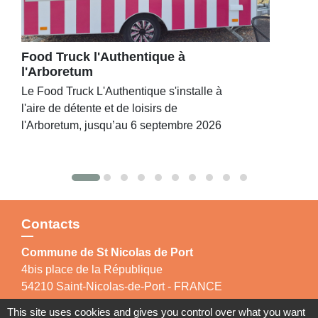
Food Truck l'Authentique à
l'Arboretum
Le Food Truck L'Authentique s'installe à
l'aire de détente et de loisirs de
l'Arboretum, jusqu’au 6 septembre 2026
Contacts
Commune de St Nicolas de Port
4bis place de la République
54210 Saint-Nicolas-de-Port - FRANCE
+33 3 83 48 15 15
This site uses cookies and gives you control over what you want