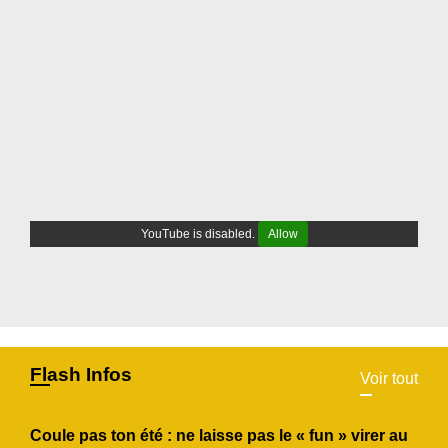
YouTube is disabled.
Allow
Flash Infos
Voir tout
Coule pas ton été : ne laisse pas le « fun » virer au