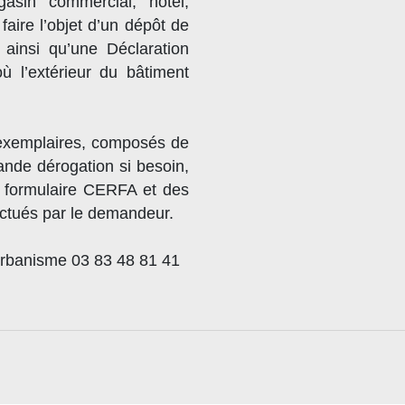
gasin commercial, hôtel,
 faire l’objet d’un dépôt de
ainsi qu’une Déclaration
ù l’extérieur du bâtiment
 exemplaires, composés de
mande dérogation si besoin,
u formulaire CERFA et des
ectués par le demandeur.
urbanisme 03 83 48 81 41