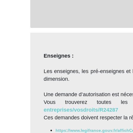
Enseignes :
Les enseignes, les pré-enseignes et l
dimension.
Une demande d’autorisation est néces
Vous trouverez toutes les
entreprises/vosdroits/R24287
Ces demandes doivent respecter la règ
https://www.legifrance.gouv.fr/aff