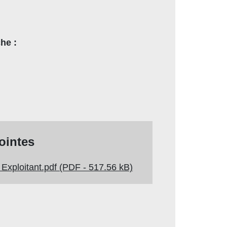
he :
jointes
Exploitant.pdf (PDF - 517.56 kB)