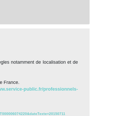
règles notamment de localisation et de
de France.
ww.service-public.fr/professionnels-
EXT000006074220&dateTexte=20150711