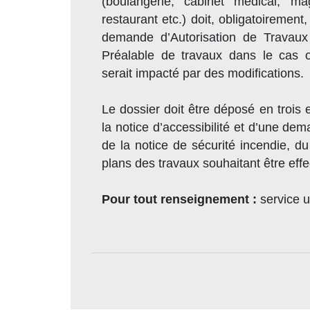
(boulangerie, cabinet médical, ma
restaurant etc.) doit, obligatoirement,
demande d’Autorisation de Travaux 
Préalable de travaux dans le cas o
serait impacté par des modifications.
Le dossier doit être déposé en trois
la notice d’accessibilité et d’une de
de la notice de sécurité incendie, d
plans des travaux souhaitant être eff
Pour tout renseignement :
service 