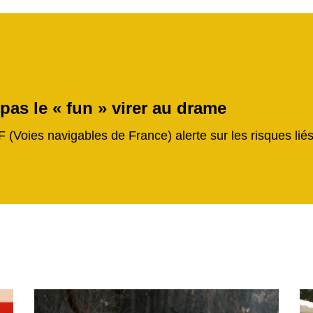
 pas le « fun » virer au drame
F (Voies navigables de France) alerte sur les risques li