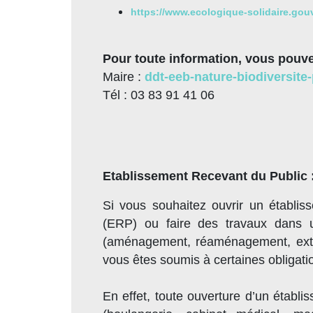
https://www.ecologique-solidaire.gou
Pour toute information, vous pouve
Maire :
ddt-eeb-nature-biodiversit
Tél : 03 83 91 41 06
Etablissement Recevant du Public 
Si vous souhaitez ouvrir un établis
(ERP) ou faire des travaux dans u
(aménagement, réaménagement, exten
vous êtes soumis à certaines obligati
En effet, toute ouverture d’un établi