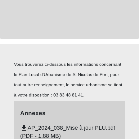
Vous trouverez ci-dessous les informations concernant
le Plan Local d'Urbanisme de St Nicolas de Port, pour
tout autre renseignement, le service urbanisme se tient
à votre disposition : 03 83 48 81 41.
Annexes
file_download
AP_2024_038_Mise à jour PLU.pdf
(PDF - 1.88 MB)