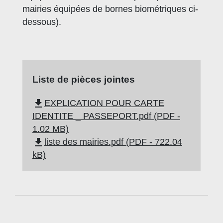
mairies équipées de bornes biométriques ci-
dessous).
Liste de pièces jointes
file_download
EXPLICATION POUR CARTE
IDENTITE _ PASSEPORT.pdf (PDF -
1.02 MB)
file_download
liste des mairies.pdf (PDF - 722.04
kB)