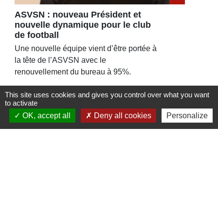
ASVSN : nouveau Président et
nouvelle dynamique pour le club
de football
Une nouvelle équipe vient d’être portée à
la tête de l’ASVSN avec le
renouvellement du bureau à 95%.
This site uses cookies and gives you control over what you want
to activate
OK, accept all
Deny all cookies
Personalize
Contacts
Commune de St Nicolas de Port
4bis place de la République
54210 Saint-Nicolas-de-Port - FRANCE
+33 3 83 48 15 15