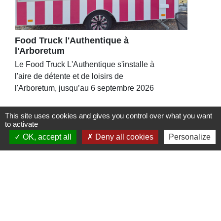
Food Truck l'Authentique à
l'Arboretum
Le Food Truck L'Authentique s'installe à
l'aire de détente et de loisirs de
l'Arboretum, jusqu’au 6 septembre 2026
This site uses cookies and gives you control over what you want
to activate
OK, accept all
Deny all cookies
Personalize
Contacts
Commune de St Nicolas de Port
4bis place de la République
54210 Saint-Nicolas-de-Port - FRANCE
+33 3 83 48 15 15