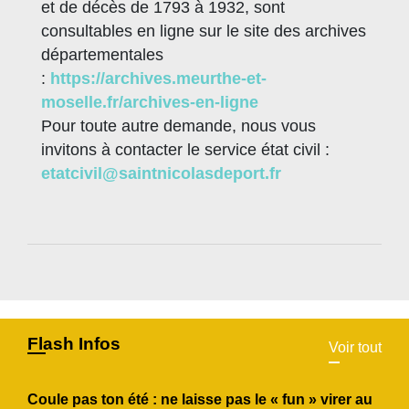
et de décès de 1793 à 1932, sont
consultables en ligne sur le site des archives
départementales
:
https://archives.meurthe-et-
moselle.fr/archives-en-ligne
Pour toute autre demande, nous vous
invitons à contacter le service état civil :
etatcivil@saintnicolasdeport.fr
Flash Infos
Voir tout
Coule pas ton été : ne laisse pas le « fun » virer au