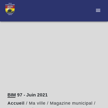
menu
BIM 97 - Juin 2021
Accueil
/
Ma ville
/
Magazine municipal
/