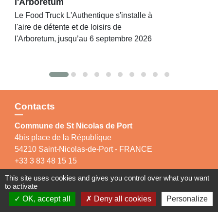
l'Arboretum
Le Food Truck L'Authentique s'installe à
l'aire de détente et de loisirs de
l'Arboretum, jusqu’au 6 septembre 2026
Contacts
Commune de St Nicolas de Port
4bis place de la République
54210 Saint-Nicolas-de-Port - FRANCE
+33 3 83 48 15 15
This site uses cookies and gives you control over what you want
to activate
OK, accept all
Deny all cookies
Personalize