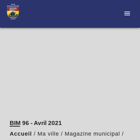
menu
BIM 96 - Avril 2021
Accueil
/
Ma ville
/
Magazine municipal
/