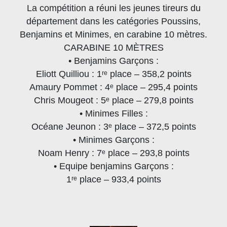
La compétition a réuni les jeunes tireurs du
département dans les catégories Poussins,
Benjamins et Minimes, en carabine 10 mètres.
CARABINE 10 MÈTRES
• Benjamins Garçons :
Eliott Quilliou : 1ʳᵉ place – 358,2 points
Amaury Pommet : 4ᵉ place – 295,4 points
Chris Mougeot : 5ᵉ place – 279,8 points
• Minimes Filles :
Océane Jeunon : 3ᵉ place – 372,5 points
• Minimes Garçons :
Noam Henry : 7ᵉ place – 293,8 points
• Equipe benjamins Garçons :
1ʳᵉ place – 933,4 points