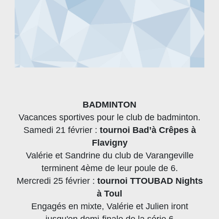
BADMINTON
Vacances sportives pour le club de badminton.
Samedi 21 février :
tournoi Bad’à Crêpes à
Flavigny
Valérie et Sandrine du club de Varangeville
terminent 4ème de leur poule de 6.
Mercredi 25 février :
tournoi TTOUBAD Nights
à Toul
Engagés en mixte, Valérie et Julien iront
jusqu'en demi-finale de la série 6