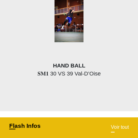
HAND BALL
𝐒𝐌𝟏 30 VS 39 Val-D’Oise
Flash Infos
Voir tout