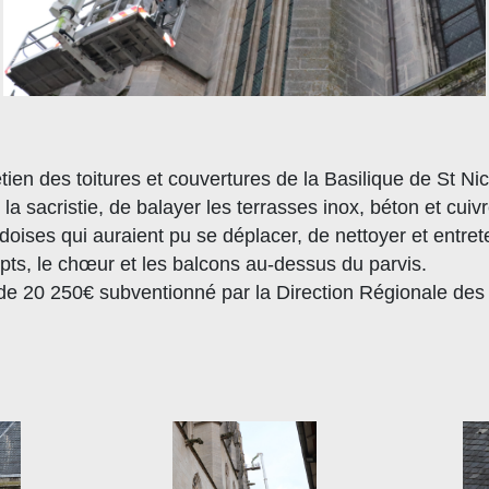
etien des toitures et couvertures de la Basilique de St N
 la sacristie, de balayer les terrasses inox, béton et cui
doises qui auraient pu se déplacer, de nettoyer et entre
septs, le chœur et les balcons au-dessus du parvis.
 de 20 250€ subventionné par la Direction Régionale des