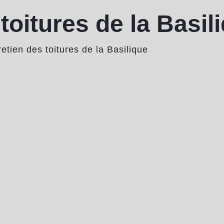
toitures de la Basil
retien des toitures de la Basilique