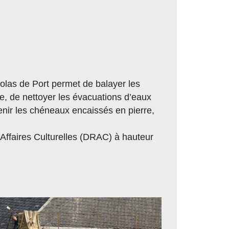
icolas de Port permet de balayer les
vre, de nettoyer les évacuations d’eaux
tenir les chéneaux encaissés en pierre,
 Affaires Culturelles (DRAC) à hauteur