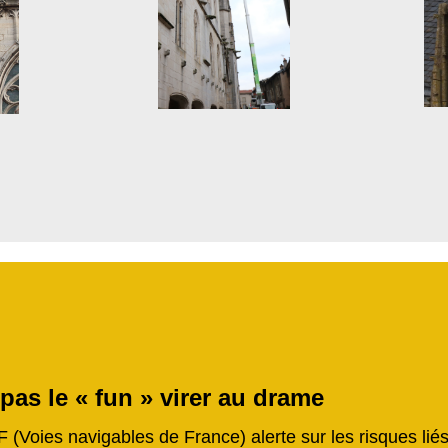
 pas le « fun » virer au drame
F (Voies navigables de France) alerte sur les risques li