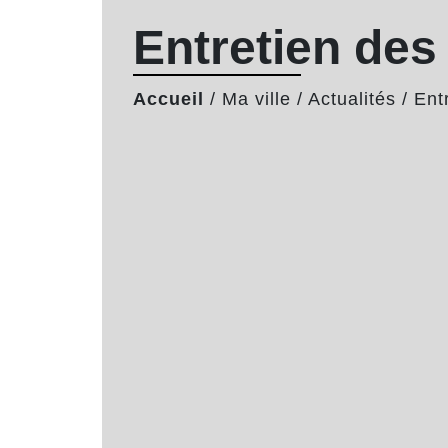
Entretien des 
Accueil
/
Ma ville
/
Actualités
/
Ent