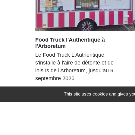
Food Truck l'Authentique à
l'Arboretum
Le Food Truck L'Authentique
s'installe à l'aire de détente et de
loisirs de l'Arboretum, jusqu’au 6
septembre 2026
This site uses cookies and gives you