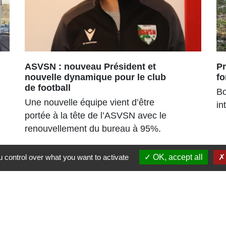
ASVSN : nouveau Président et
Pr
nouvelle dynamique pour le club
fo
de football
Bo
Une nouvelle équipe vient d’être
in
portée à la tête de l’ASVSN avec le
renouvellement du bureau à 95%.
 control over what you want to activate
OK, accept all