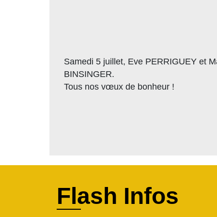
Samedi 5 juillet, Eve PERRIGUEY et Mat
BINSINGER.
Tous nos vœux de bonheur !
Flash Infos