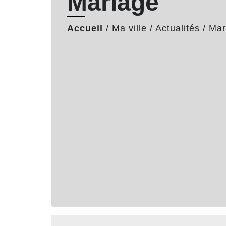
Mariage
Accueil
/
Ma ville
/
Actualités
/
Mar