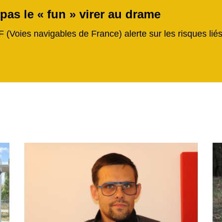
 pas le « fun » virer au drame
F (Voies navigables de France) alerte sur les risques li