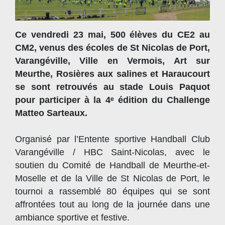
Ce vendredi 23 mai, 500 élèves du CE2 au
CM2, venus des écoles de St Nicolas de Port,
Varangéville, Ville en Vermois, Art sur
Meurthe, Rosières aux salines et Haraucourt
se sont retrouvés au stade Louis Paquot
pour participer à la 4ᵉ édition du Challenge
Matteo Sarteaux.
Organisé par l’Entente sportive Handball Club
Varangéville / HBC Saint-Nicolas, avec le
soutien du Comité de Handball de Meurthe-et-
Moselle et de la Ville de St Nicolas de Port, le
tournoi a rassemblé 80 équipes qui se sont
affrontées tout au long de la journée dans une
ambiance sportive et festive.