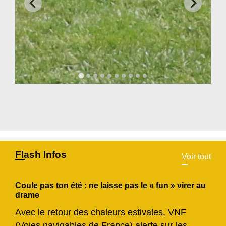
Flash Infos
Voir tout
Coule pas ton été : ne laisse pas le « fun » virer au
drame
Avec le retour des chaleurs estivales, VNF
(Voies navigables de France) alerte sur les