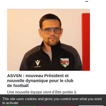
ASVSN : nouveau Président et
nouvelle dynamique pour le club
de football
Une nouvelle équipe vient d’être portée à
la tête de l’ASVSN avec le
This site uses cookies and gives you control over what you want
to activate
renouvellement du bureau à 95%.