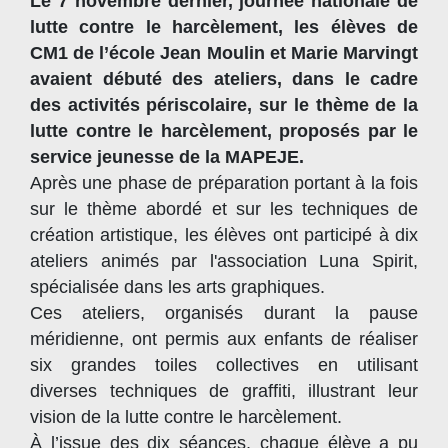
Le 7 novembre dernier, journée nationale de
lutte contre le harcèlement, les élèves de
CM1 de l’école Jean Moulin et Marie Marvingt
avaient débuté des ateliers, dans le cadre
des activités périscolaire, sur le thème de la
lutte contre le harcèlement, proposés par le
service jeunesse de la MAPEJE.
Après une phase de préparation portant à la fois
sur le thème abordé et sur les techniques de
création artistique, les élèves ont participé à dix
ateliers animés par l'association Luna Spirit,
spécialisée dans les arts graphiques.
Ces ateliers, organisés durant la pause
méridienne, ont permis aux enfants de réaliser
six grandes toiles collectives en utilisant
diverses techniques de graffiti, illustrant leur
vision de la lutte contre le harcèlement.
À l’issue des dix séances, chaque élève a pu