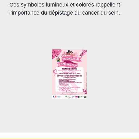
Ces symboles lumineux et colorés rappellent
l’importance du dépistage du cancer du sein.