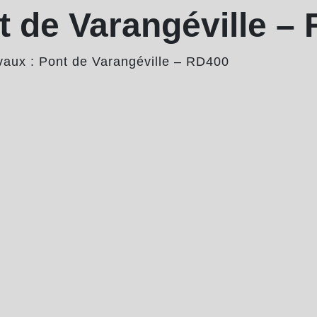
t de Varangéville –
vaux : Pont de Varangéville – RD400