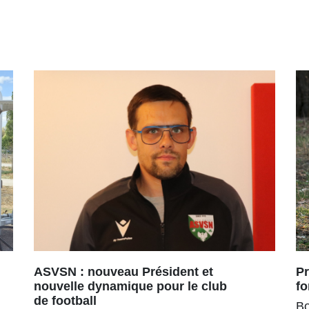
ASVSN : nouveau Président et
Pr
nouvelle dynamique pour le club
fo
de football
Bo