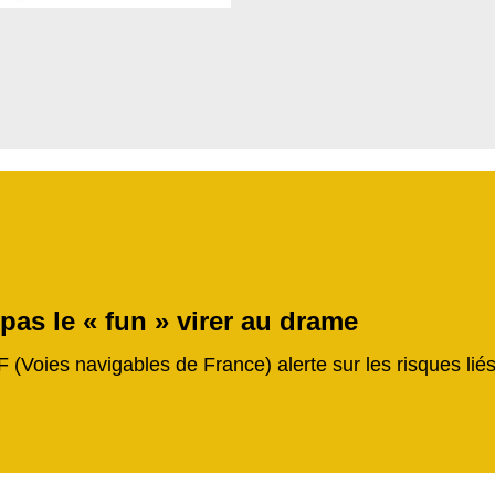
 pas le « fun » virer au drame
F (Voies navigables de France) alerte sur les risques li