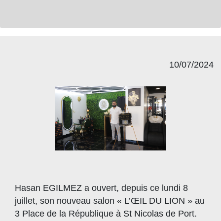
10/07/2024
Hasan EGILMEZ a ouvert, depuis ce lundi 8
juillet, son nouveau salon « L’ŒIL DU LION » au
3 Place de la République à St Nicolas de Port.