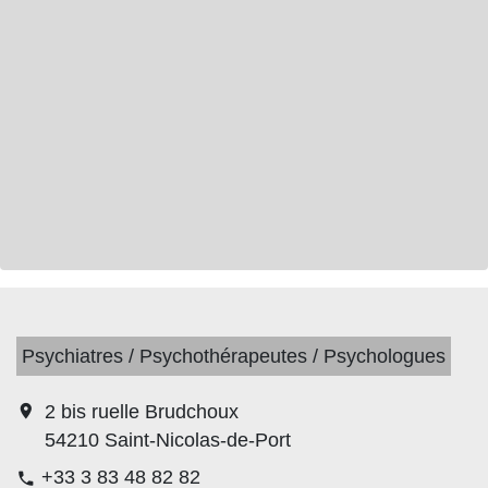
Psychiatres / Psychothérapeutes / Psychologues
location_on
2 bis ruelle Brudchoux
54210 Saint-Nicolas-de-Port
+33 3 83 48 82 82
phone