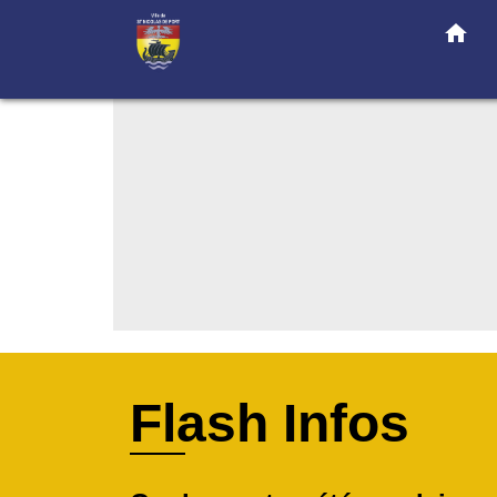
home
Flash Infos