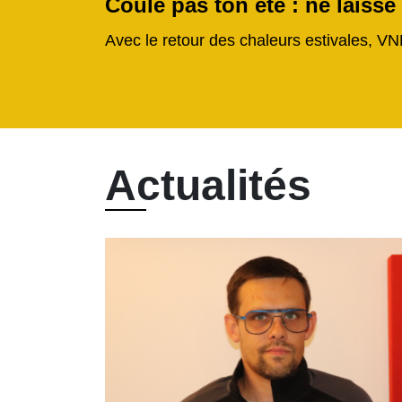
Coule pas ton été : ne laisse
Avec le retour des chaleurs estivales, VN
Actualités