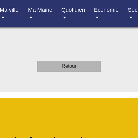
Ma ville
Ma Mairie
Quotidien
Economie
Soc
Retour