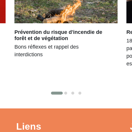
Prévention du risque d'incendie de
R
forêt et de végétation
18
Bons réflexes et rappel des
pa
interdictions
po
es
Liens